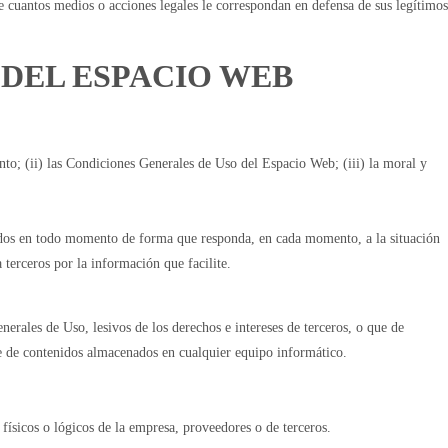
e cuantos medios o acciones legales le correspondan en defensa de sus legítimos
 DEL ESPACIO WEB
to; (ii) las Condiciones Generales de Uso del Espacio Web; (iii) la moral y
zados en todo momento de forma que responda, en cada momento, a la situación
 terceros por la información que facilite.
erales de Uso, lesivos de los derechos e intereses de terceros, o que de
ase de contenidos almacenados en cualquier equipo informático.
 físicos o lógicos de la empresa, proveedores o de terceros.