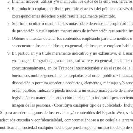
Intentar acceder, utilizar y/o manipular los datos de la empresa, tercero
Reproducir o copiar, distribuir, permitir el acceso del público a través
correspondientes derechos o ello resulte legalmente permitido.
Suprimir, ocultar o manipular las notas sobre derechos de propiedad inte
de protección o cualesquiera mecanismos de información que puedan inse
Obtener e intentar obtener los contenidos empleando para ello medios o 
se encuentren los contenidos o, en general, de los que se empleen habitu
En particular, y a título meramente indicativo y no exhaustivo, el Usuar
y/o imagen, fotografías, grabaciones, software y, en general, cualquier 
constitucionalmente, en los Tratados Internacionales y en el resto de la l
buenas costumbres generalmente aceptadas o al orden público.• Induzca, 
disposición o permita acceder a productos, elementos, mensajes y/o servic
orden público. Induzca o pueda inducir a un estado inaceptable de ansieda
legislación en materia de protección intelectual o industrial pertenecient
imagen de las personas.• Constituya cualquier tipo de publicidad.• Inc
Si para acceder a algunos de los servicios y/o contenidos del Espacio Web, se 
adecuada custodia y confidencialidad, comprometiéndose a no cederla a terceros
notificar a la sociedad cualquier hecho que pueda suponer un uso indebido de su