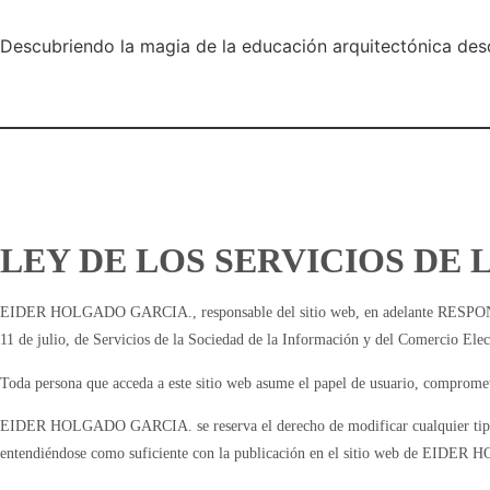
Descubriendo la magia de la educación arquitectónica desd
LEY DE LOS SERVICIOS DE 
EIDER HOLGADO GARCIA., responsable del sitio web, en adelante RESPONSABLE
11 de julio, de Servicios de la Sociedad de la Información y del Comercio Elec
Toda persona que acceda a este sitio web asume el papel de usuario, comprometi
EIDER HOLGADO GARCIA. se reserva el derecho de modificar cualquier tipo de i
entendiéndose como suficiente con la publicación en el sitio web de EI