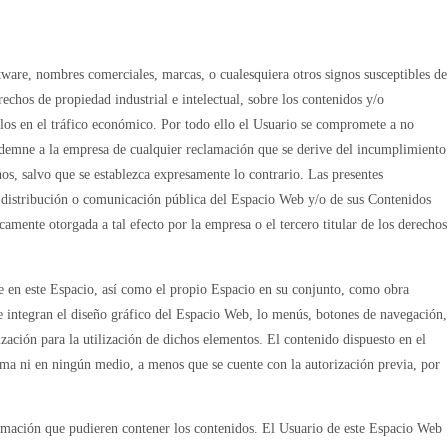
tware, nombres comerciales, marcas, o cualesquiera otros signos susceptibles de
rechos de propiedad industrial e intelectual, sobre los contenidos y/o
arlos en el tráfico económico. Por todo ello el Usuario se compromete a no
indemne a la empresa de cualquier reclamación que se derive del incumplimiento
hos, salvo que se establezca expresamente lo contrario. Las presentes
, distribución o comunicación pública del Espacio Web y/o de sus Contenidos
camente otorgada a tal efecto por la empresa o el tercero titular de los derechos
nte en este Espacio, así como el propio Espacio en su conjunto, como obra
ue integran el diseño gráfico del Espacio Web, lo menús, botones de navegación,
zación para la utilización de dichos elementos. El contenido dispuesto en el
rma ni en ningún medio, a menos que se cuente con la autorización previa, por
rmación que pudieren contener los contenidos. El Usuario de este Espacio Web