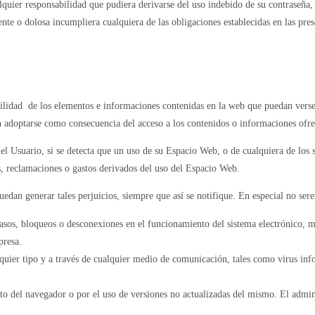
quier responsabilidad que pudiera derivarse del uso indebido de su contraseña, s
ente o dolosa incumpliera cualquiera de las obligaciones establecidas en las pr
utilidad de los elementos e informaciones contenidas en la web que puedan verse
an adoptarse como consecuencia del acceso a los contenidos o informaciones ofre
el Usuario, si se detecta que un uso de su Espacio Web, o de cualquiera de los s
, reclamaciones o gastos derivados del uso del Espacio Web.
edan generar tales perjuicios, siempre que así se notifique. En especial no sere
etrasos, bloqueos o desconexiones en el funcionamiento del sistema electrónico, m
mpresa.
uier tipo y a través de cualquier medio de comunicación, tales como virus info
del navegador o por el uso de versiones no actualizadas del mismo. El administ