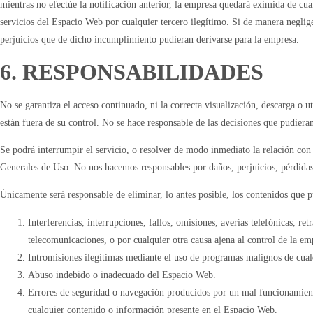
mientras no efectúe la notificación anterior, la empresa quedará eximida de cual
servicios del Espacio Web por cualquier tercero ilegítimo. Si de manera neglig
perjuicios que de dicho incumplimiento pudieran derivarse para la empresa.
6. RESPONSABILIDADES
No se garantiza el acceso continuado, ni la correcta visualización, descarga o 
están fuera de su control. No se hace responsable de las decisiones que pudier
Se podrá interrumpir el servicio, o resolver de modo inmediato la relación con 
Generales de Uso. No nos hacemos responsables por daños, perjuicios, pérdidas
Únicamente será responsable de eliminar, lo antes posible, los contenidos que pu
Interferencias, interrupciones, fallos, omisiones, averías telefónicas, r
telecomunicaciones, o por cualquier otra causa ajena al control de la e
Intromisiones ilegítimas mediante el uso de programas malignos de cualq
Abuso indebido o inadecuado del Espacio Web.
Errores de seguridad o navegación producidos por un mal funcionamiento 
cualquier contenido o información presente en el Espacio Web.