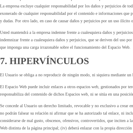
La empresa excluye cualquier responsabilidad por los daños y perjuicios de tod
exonerado de cualquier responsabilidad por el contenido e informaciones que pu
y dudas. Por otro lado, en caso de causar daños y perjuicios por un uso ilícito 
Usted mantendrá a la empresa indemne frente a cualesquiera daños y perjuicio
indemnizar frente a cualesquiera daños y perjuicios, que se deriven del uso por 
que imponga una carga irrazonable sobre el funcionamiento del Espacio Web.
7. HIPERVÍNCULOS
El Usuario se obliga a no reproducir de ningún modo, ni siquiera mediante un h
El Espacio Web puede incluir enlaces a otros espacios web, gestionados por ter
responsabiliza del contenido de dichos Espacios web, ni se sitúa en una posición
Se concede al Usuario un derecho limitado, revocable y no exclusivo a crear e
no podrán falsear su relación ni afirmar que se ha autorizado tal enlace, ni in
considerarse de mal gusto, obscenos, ofensivos, controvertidos, que inciten a la
Web distinta de la página principal; (iv) deberá enlazar con la propia direcci