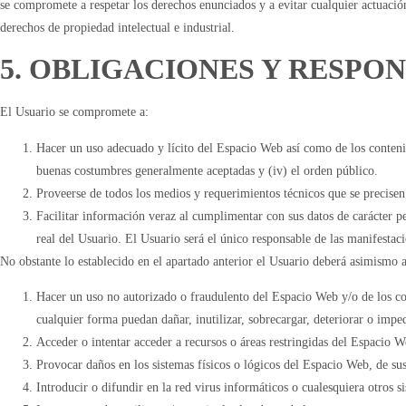
se compromete a respetar los derechos enunciados y a evitar cualquier actuación
derechos de propiedad intelectual e industrial.
5. OBLIGACIONES Y RESPO
El Usuario se compromete a:
Hacer un uso adecuado y lícito del Espacio Web así como de los contenid
buenas costumbres generalmente aceptadas y (iv) el orden público.
Proveerse de todos los medios y requerimientos técnicos que se precise
Facilitar información veraz al cumplimentar con sus datos de carácter 
real del Usuario. El Usuario será el único responsable de las manifestaci
No obstante lo establecido en el apartado anterior el Usuario deberá asimismo a
Hacer un uso no autorizado o fraudulento del Espacio Web y/o de los cont
cualquier forma puedan dañar, inutilizar, sobrecargar, deteriorar o impe
Acceder o intentar acceder a recursos o áreas restringidas del Espacio W
Provocar daños en los sistemas físicos o lógicos del Espacio Web, de sus
Introducir o difundir en la red virus informáticos o cualesquiera otros s