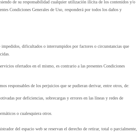
iendo de su responsabilidad cualquier utilización ilícita de los contenidos y/o
esentes Condiciones Generales de Uso, responderá por todos los daños y
 impedidos, dificultados o interrumpidos por factores o circunstancias que
cidas.
ervicios ofertados en el mismo, es contrario a las presentes Condiciones
mos responsables de los perjuicios que se pudieran derivar, entre otros, de:
otivadas por deficiencias, sobrecargas y errores en las líneas y redes de
rmáticos o cualesquiera otros.
rador del espacio web se reservan el derecho de retirar, total o parcialmente,