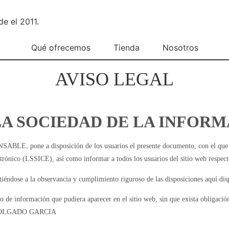
e el 2011.
Qué ofrecemos
Tienda
Nosotros
AVISO LEGAL
LA SOCIEDAD DE LA INFORMA
, pone a disposición de los usuarios el presente documento, con el que pre
trónico (LSSICE), así como informar a todos los usuarios del sitio web respecto
éndose a la observancia y cumplimiento riguroso de las disposiciones aquí dispu
nformación que pudiera aparecer en el sitio web, sin que exista obligación d
DER HOLGADO GARCIA