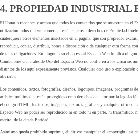
4. PROPIEDAD INDUSTRIAL
El Usuario reconoce y acepta que todos los contenidos que se muestran en el Es
utilización industrial y/o comercial están sujetos a derechos de Propiedad Intel
cualesquiera otros elementos insertados en el página, que son propiedad exclusi
reproducir, copiar, distribuir, poner a disposición o de cualquier otra forma
de tales obligaciones. En ningún caso el acceso al Espacio Web implica ningún t
Condiciones Generales de Uso del Espacio Web no confieren a los Usuarios nin
distintos de los aquí expresamente previstos. Cualquier otro uso o explotación d
afectados.
Los contenidos, textos, fotografías, diseños, logotipos, imágenes, programas d
artística multimedia, están protegidos como derechos de autor por la legislació
el código HTML, los textos, imágenes, texturas, gráficos y cualquier otro cont
Espacio Web no podrá ser reproducido ni en todo ni en parte, ni transmitido, 
escrito, de la citada Entidad.
Asimismo queda prohibido suprimir, eludir y/o manipular el «copyright» así co